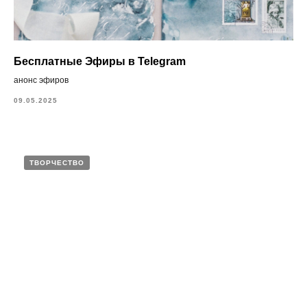
Бесплатные Эфиры в Telegram
анонс эфиров
09.05.2025
ТВОРЧЕСТВО