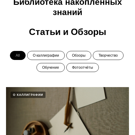
Библиотека накопленных
знаний
Статьи и Обзоры
All
О каллиграфии
Обзоры
Творчество
Обучение
Фотоотчёты
О КАЛЛИГРАФИИ